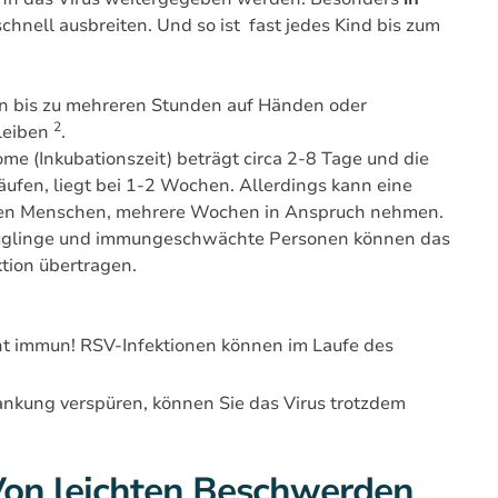
schnell ausbreiten. Und so ist fast jedes Kind bis zum
nen bis zu mehreren Stunden auf Händen oder
2
leiben
.
me (Inkubationszeit) beträgt circa 2-8 Tage und die
äufen, liegt bei 1-2 Wochen. Allerdings kann eine
teren Menschen, mehrere Wochen in Anspruch nehmen.
uglinge und immungeschwächte Personen können das
ktion übertragen.
cht immun! RSV-Infektionen können im Laufe des
ankung verspüren, können Sie das Virus trotzdem
on leichten Beschwerden