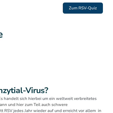
Zum RSV-Quiz
e
zytial-Virus?
Es handelt sich hierbei um ein weltweit verbreitetes
ann und hier zum Teil auch schwere
itt RSV jedes Jahr wieder auf und erreicht vor allem in