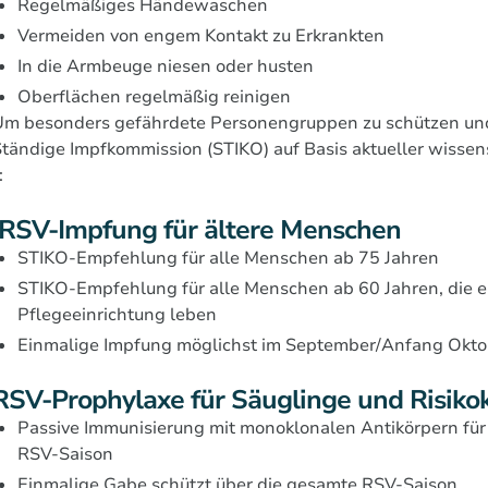
Regelmäßiges Händewaschen
Vermeiden von engem Kontakt zu Erkrankten
In die Armbeuge niesen oder husten
Oberflächen regelmäßig reinigen
m besonders gefährdete Personengruppen zu schützen und d
tändige Impfkommission (STIKO) auf Basis aktueller wisse
:
RSV-Impfung für ältere Menschen
STIKO-Empfehlung für alle Menschen ab 75 Jahren
STIKO-Empfehlung für alle Menschen ab 60 Jahren, die e
Pflegeeinrichtung leben
Einmalige Impfung möglichst im September/Anfang Okto
RSV-Prophylaxe für Säuglinge und Risiko
Passive Immunisierung mit monoklonalen Antikörpern für 
RSV-Saison
Einmalige Gabe schützt über die gesamte RSV-Saison