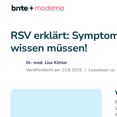
RSV erklärt: Symptom
wissen müssen!
Dr. med. Lisa Köhler
Veröffentlicht am
13.8.2025
|
Lesedauer ca.
R
V