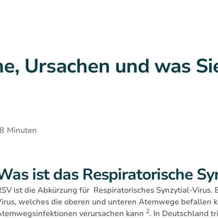
e, Ursachen und was Si
8
Minuten
Was ist das Respiratorische Syn
SV ist die Abkürzung für Respiratorisches Synzytial-Virus. 
irus, welches die oberen und unteren Atemwege befallen k
2
Atemwegsinfektionen verursachen kann
. In Deutschland tr