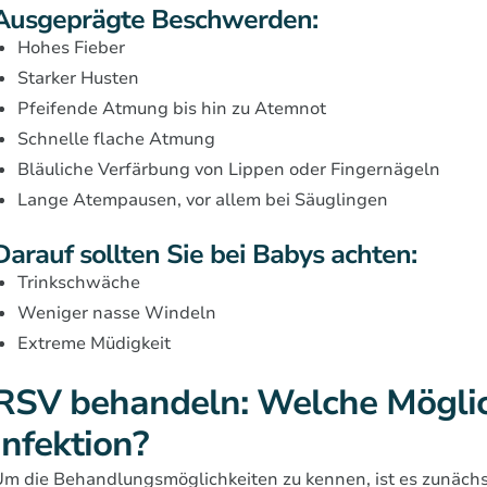
Ausgeprägte Beschwerden:
Hohes Fieber
Starker Husten
Pfeifende Atmung bis hin zu Atemnot
Schnelle flache Atmung
Bläuliche Verfärbung von Lippen oder Fingernägeln
Lange Atempausen, vor allem bei Säuglingen
Darauf sollten Sie bei Babys achten:
Trinkschwäche
Weniger nasse Windeln
Extreme Müdigkeit
RSV behandeln: Welche Möglich
Infektion?
m die Behandlungsmöglichkeiten zu kennen, ist es zunächst