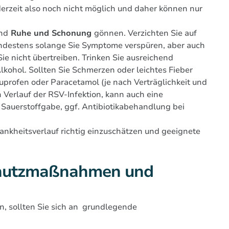
derzeit also noch nicht möglich und daher können nur
end
Ruhe und Schonung
gönnen. Verzichten Sie auf
mindestens solange Sie Symptome verspüren, aber auch
 nicht übertreiben. Trinken Sie ausreichend
lkohol. Sollten Sie Schmerzen oder leichtes Fieber
profen oder Paracetamol (je nach Verträglichkeit und
Verlauf der RSV-Infektion, kann auch eine
Sauerstoffgabe, ggf. Antibiotikabehandlung bei
rankheitsverlauf richtig einzuschätzen und geeignete
chutzmaßnahmen und
en, sollten Sie sich an grundlegende