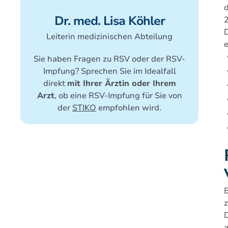
d
Dr. med. Lisa Köhler
D
Leiterin medizinischen Abteilung
Sie haben Fragen zu RSV oder der RSV-
Impfung? Sprechen Sie im Idealfall
direkt
mit Ihrer Ärztin oder Ihrem
Arzt
, ob eine RSV-Impfung für Sie von
der
STIKO
empfohlen wird.
z
D