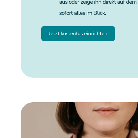
aus oder zeige ihn direkt auf de
sofort alles im Blick.
Jetzt kostenlos einrichten