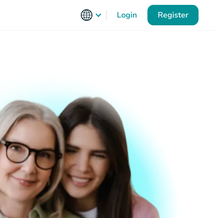
Login
Register