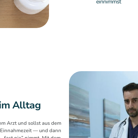
einnimmst
 im Alltag
em Arzt und sollst aus dem
, Einnahmezeit — und dann