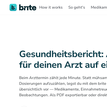
How it works
So geht's
Medikam
Gesundheitsbericht:
für deinen Arzt auf e
Beim Arzttermin zählt jede Minute. Statt müh
Dosierungen aufzuzählen, legst du mit dem brite
übersichtlich vor — Medikamente, Einnahmetreu
Beobachtungen. Als PDF exportierbar oder dire