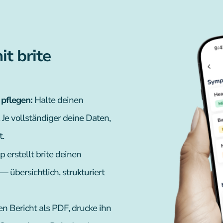
t brite
pflegen:
Halte deinen
. Je vollständiger deine Daten,
t.
 erstellt brite deinen
 übersichtlich, strukturiert
en Bericht als PDF, drucke ihn