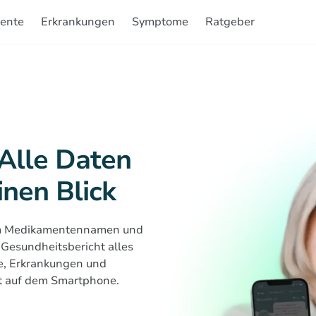
ente
Erkrankungen
Symptome
Ratgeber
 Alle Daten
inen Blick
sam Medikamentennamen und
 Gesundheitsbericht alles
e, Erkrankungen und
kt auf dem Smartphone.