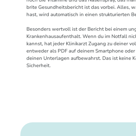
noch die Vitamine und das Nasenspray, das man
brite Gesundheitsbericht ist das vorbei. Alles, 
hast, wird automatisch in einen strukturierten 
Besonders wertvoll ist der Bericht bei einem u
Krankenhausaufenthalt. Wenn du im Notfall nic
kannst, hat jeder Klinikarzt Zugang zu deiner v
entweder als PDF auf deinem Smartphone oder a
deinen Unterlagen aufbewahrst. Das ist keine K
Sicherheit.