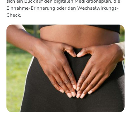
sich ein Blick auf den
digitalen Medikationsplan
, die
Einnahme-Erinnerung
oder den
Wechselwirkungs-
Check
.