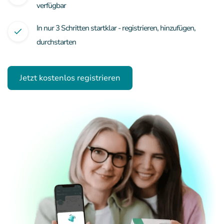
verfügbar
In nur 3 Schritten startklar - registrieren, hinzufügen,
durchstarten
Jetzt kostenlos registrieren