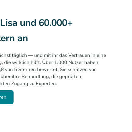
 Lisa und 60.000+
zern an
hst täglich — und mit ihr das Vertrauen in eine
, die wirklich hilft. Über 1.000 Nutzer haben
4,8 von 5 Sternen bewertet. Sie schätzen vor
 über ihre Behandlung, die geprüften
ekten Zugang zu Experten.
eren