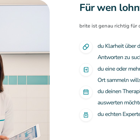
Für wen lohnt
brite ist genau richtig fü
du Klarheit über 
Antworten zu su
du eine oder mehr
Ort sammeln will
du deinen Therapi
auswerten möcht
du echten Experte