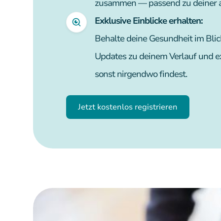
zusammen — passend zu deiner a
Exklusive Einblicke erhalten:
Behalte deine Gesundheit im Blick
Updates zu deinem Verlauf und exk
sonst nirgendwo findest.
Jetzt kostenlos registrieren