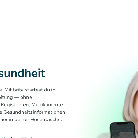
esundheit
Mit brite startest du in
eitung — ohne
egistrieren, Medikamente
te Gesundheitsinformationen
mer in deiner Hosentasche.