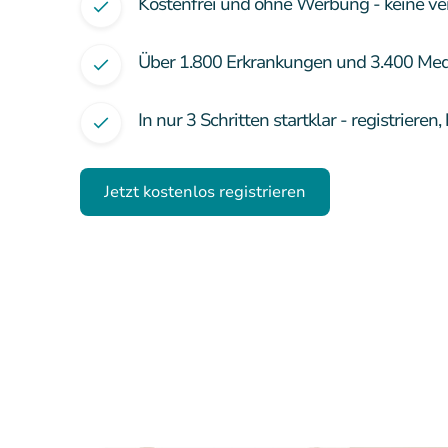
Kostenfrei und ohne Werbung - keine ve
Über 1.800 Erkrankungen und 3.400 Me
In nur 3 Schritten startklar - registriere
Jetzt kostenlos registrieren