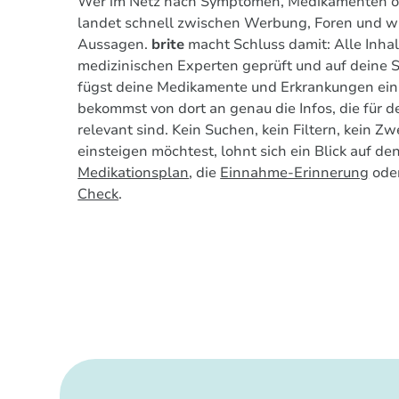
Wer im Netz nach Symptomen, Medikamenten od
landet schnell zwischen Werbung, Foren und w
Aussagen.
brite
macht Schluss damit: Alle Inhal
medizinischen Experten geprüft und auf deine S
fügst deine Medikamente und Erkrankungen ei
bekommst von dort an genau die Infos, die für 
relevant sind. Kein Suchen, kein Filtern, kein Zw
einsteigen möchtest, lohnt sich ein Blick auf de
Medikationsplan
, die
Einnahme-Erinnerung
ode
Check
.