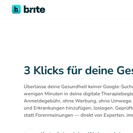
3 Klicks für deine G
Überlasse deine Gesundheit keiner Google-Suche. 
wenigen Minuten in deine digitale Therapiebegl
Anmeldegebühr, ohne Werbung, ohne Umwege. R
und Erkrankungen hinzufügen, loslegen. Geprüf
statt Forenmeinungen — direkt von Experten, im