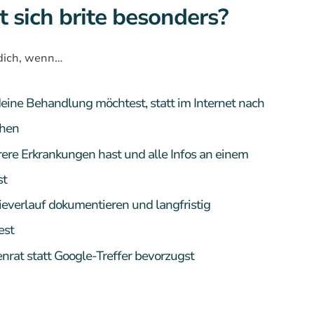
 sich brite besonders?
r dich, wenn…
deine Behandlung möchtest, statt im Internet nach
chen
ere Erkrankungen hast und alle Infos an einem
st
everlauf dokumentieren und langfristig
est
nrat statt Google-Treffer bevorzugst