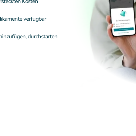
rsteckten Kosten
dikamente verfügbar
n, hinzufügen, durchstarten