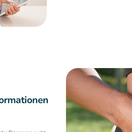
formationen