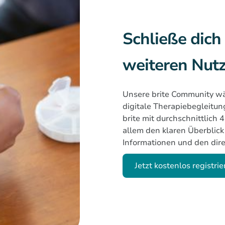
Schließe dich
weiteren Nut
Unsere brite Community wäc
digitale Therapiebegleitung
brite mit durchschnittlich 
allem den klaren Überblick
Informationen und den dir
Jetzt kostenlos registri