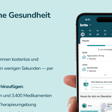
ine Gesundheit
lkommen kostenlos und
 in wenigen Sekunden — per
hinzufügen:
en und 3.400 Medikamenten
e Therapieumgebung